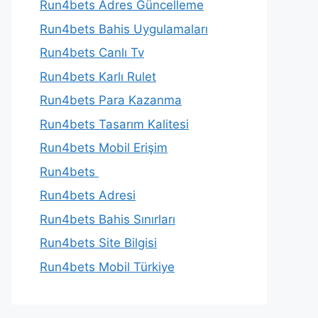
Run4bets Adres Güncelleme
Run4bets Bahis Uygulamaları
Run4bets Canlı Tv
Run4bets Karlı Rulet
Run4bets Para Kazanma
Run4bets Tasarım Kalitesi
Run4bets Mobil Erişim
Run4bets
Run4bets Adresi
Run4bets Bahis Sınırları
Run4bets Site Bilgisi
Run4bets Mobil Türkiye