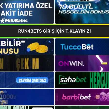
RUN4BETS GİRİŞ İÇİN TIKLAYINIZ!