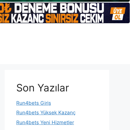
Son Yazılar
Run4bets Giriş
Run4bets Yüksek Kazanç
Run4bets Yeni Hizmetler