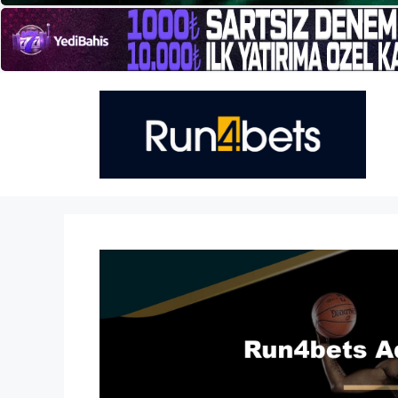
İçeriğe
atla