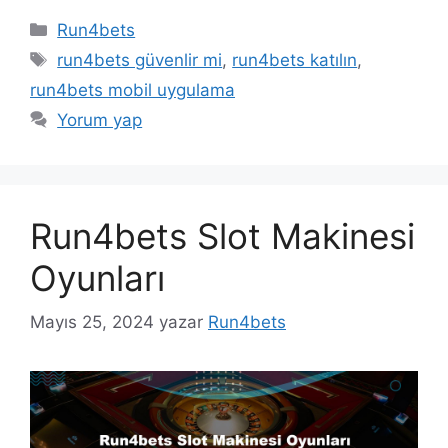
Kategoriler
Run4bets
Etiketler
run4bets güvenlir mi
,
run4bets katılın
,
run4bets mobil uygulama
Yorum yap
Run4bets Slot Makinesi
Oyunları
Mayıs 25, 2024
yazar
Run4bets