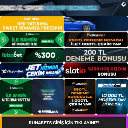
×
RUN4BETS GİRİŞ İÇİN TIKLAYINIZ!