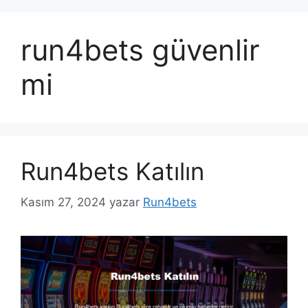
run4bets güvenlir
mi
Run4bets Katılın
Kasım 27, 2024
yazar
Run4bets