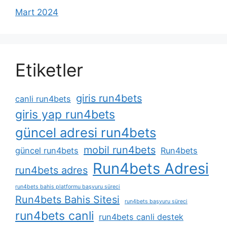
Mart 2024
Etiketler
giris run4bets
canli run4bets
giris yap run4bets
güncel adresi run4bets
mobil run4bets
güncel run4bets
Run4bets
Run4bets Adresi
run4bets adres
run4bets bahis platformu başvuru süreci
Run4bets Bahis Sitesi
run4bets başvuru süreci
run4bets canli
run4bets canli destek