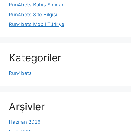
Run4bets Bahis Sınırları
Run4bets Site Bilgisi
Run4bets Mobil Türkiye
Kategoriler
Run4bets
Arşivler
Haziran 2026