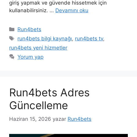
giriş yapmak ve güvende hissetmek için
kullanabilirsiniz. …
Devamını oku
Kategoriler
Run4bets
Etiketler
run4bets bilgi kaynağı
,
run4bets tv
,
run4bets yeni hizmetler
Yorum yap
Run4bets Adres
Güncelleme
Haziran 15, 2026
yazar
Run4bets