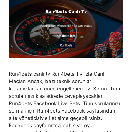
Run4bets canlı tv Run4bets TV İzle Canlı
Maçlar. Ancak, bazı teknik sorunlar
kullanıcılardan önce engellenemez. Sorun. Tüm
sorularınızı kısa sürede cevaplayacaklar.
Run4bets Facebook Live Bets. Tüm sorularınızı
sormak için Run4bets Facebook sayfasından
site yöneticisiyle iletişime geçebilirsiniz.
Facebook sayfamızda bahis ve oyun