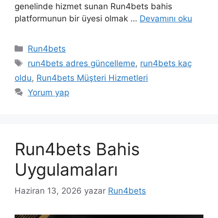
genelinde hizmet sunan Run4bets bahis
platformunun bir üyesi olmak …
Devamını oku
Kategoriler
Run4bets
Etiketler
run4bets adres güncelleme
,
run4bets kaç
oldu
,
Run4bets Müşteri Hizmetleri
Yorum yap
Run4bets Bahis
Uygulamaları
Haziran 13, 2026
yazar
Run4bets