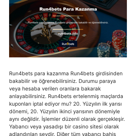
Run4bets para kazanma Run4bets girdisinden
bakabilir ve öğrenebilirsiniz. Durumu paraya
veya hesaba verilen oranlara bakarak
anlayabilirsiniz. Run4bets ertelenmiş maçlarda
kuponları iptal ediyor mu? 20. Yüzyılın ilk yarısı
dönemi, 20. Yüzyılın ikinci yarısının dönemiyle
aynı değildir. İşlemler düzenli olarak gerçekleşir.
Yabancı veya yasadışı bir casino sitesi olarak
adlandırılan şeydir. Diğer tüm yabancı bahis