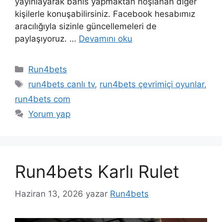
yayınlayarak bahis yapmaktan hoşlanan diğer
kişilerle konuşabilirsiniz. Facebook hesabımız
aracılığıyla sizinle güncellemeleri de
paylaşıyoruz. …
Devamını oku
Kategoriler
Run4bets
Etiketler
run4bets canlı tv
,
run4bets çevrimiçi oyunlar
,
run4bets com
Yorum yap
Run4bets Karlı Rulet
Haziran 13, 2026
yazar
Run4bets