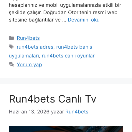
hesaplarınız ve mobil uygulamalarınızla etkili bir
şekilde çalışır. Doğrudan Otoritenin resmi web
sitesine bağlantılar ve …
Devamını oku
Kategoriler
Run4bets
Etiketler
run4bets adres
,
run4bets bahis
uygulamaları
,
run4bets canlı oyunlar
Yorum yap
Run4bets Canlı Tv
Haziran 13, 2026
yazar
Run4bets