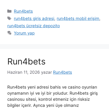
Kategoriler
Run4bets
Etiketler
run4bets giriş adresi
,
run4bets mobil erişim
,
run4bets ücretsiz depozito
Yorum yap
Run4bets
Haziran 11, 2026
yazar
Run4bets
Run4bets yeni adresi bahis ve casino oyunları
oynamanın iyi ve iyi bir yoludur. Run4bets giriş
casinosu sitesi, kontrol etmeniz için risksiz
bilgiler içerir. Ayrıca yeni üye olmanız