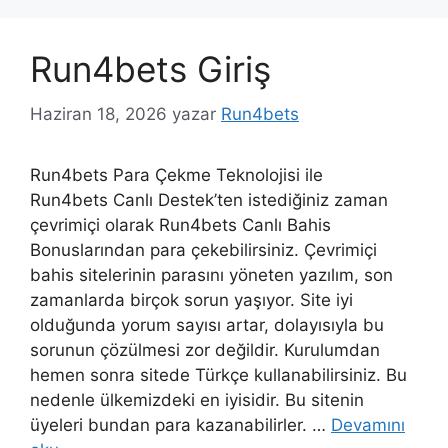
Run4bets Giriş
Haziran 18, 2026
yazar
Run4bets
Run4bets Para Çekme Teknolojisi ile
Run4bets Canlı Destek’ten istediğiniz zaman
çevrimiçi olarak Run4bets Canlı Bahis
Bonuslarından para çekebilirsiniz. Çevrimiçi
bahis sitelerinin parasını yöneten yazılım, son
zamanlarda birçok sorun yaşıyor. Site iyi
olduğunda yorum sayısı artar, dolayısıyla bu
sorunun çözülmesi zor değildir. Kurulumdan
hemen sonra sitede Türkçe kullanabilirsiniz. Bu
nedenle ülkemizdeki en iyisidir. Bu sitenin
üyeleri bundan para kazanabilirler. …
Devamını