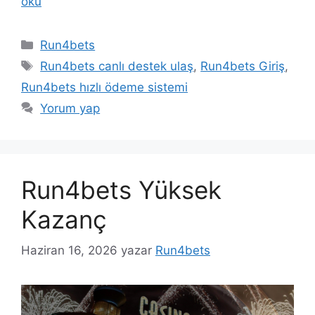
oku
Kategoriler
Run4bets
Etiketler
Run4bets canlı destek ulaş
,
Run4bets Giriş
,
Run4bets hızlı ödeme sistemi
Yorum yap
Run4bets Yüksek
Kazanç
Haziran 16, 2026
yazar
Run4bets