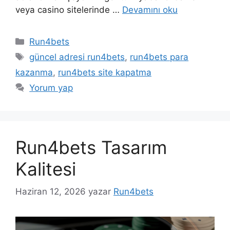
veya casino sitelerinde …
Devamını oku
Kategoriler
Run4bets
Etiketler
güncel adresi run4bets
,
run4bets para
kazanma
,
run4bets site kapatma
Yorum yap
Run4bets Tasarım
Kalitesi
Haziran 12, 2026
yazar
Run4bets