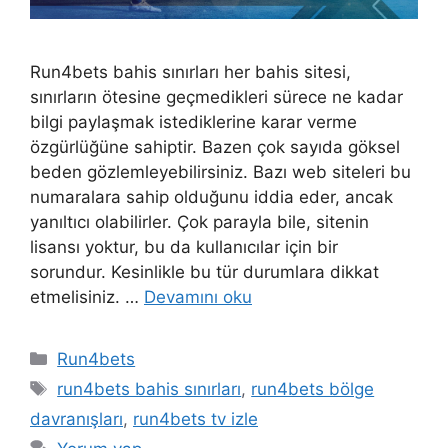
Run4bets bahis sınırları her bahis sitesi,
sınırların ötesine geçmedikleri sürece ne kadar
bilgi paylaşmak istediklerine karar verme
özgürlüğüne sahiptir. Bazen çok sayıda göksel
beden gözlemleyebilirsiniz. Bazı web siteleri bu
numaralara sahip olduğunu iddia eder, ancak
yanıltıcı olabilirler. Çok parayla bile, sitenin
lisansı yoktur, bu da kullanıcılar için bir
sorundur. Kesinlikle bu tür durumlara dikkat
etmelisiniz. …
Devamını oku
Kategoriler
Run4bets
Etiketler
run4bets bahis sınırları
,
run4bets bölge
davranışları
,
run4bets tv izle