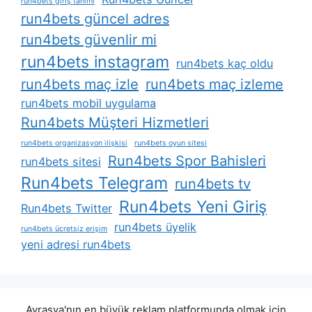
run4bets giriş tanımı
run4bets güncel adres
run4bets güvenlir mi
run4bets instagram
run4bets kaç oldu
run4bets maç izle
run4bets maç izleme
run4bets mobil uygulama
Run4bets Müşteri Hizmetleri
run4bets organizasyon i̇lişkisi
run4bets oyun sitesi
Run4bets Spor Bahisleri
run4bets sitesi
Run4bets Telegram
run4bets tv
Run4bets Yeni Giriş
Run4bets Twitter
run4bets üyelik
run4bets ücretsiz erişim
yeni adresi run4bets
Avrasya'nın en büyük reklam platformunda olmak için