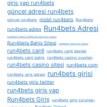
giris yap run4bets
güncel adresi run4bets
mobil run4bets
güncel run4bets
Run4bets
Run4bets Adresi
run4bets adres
run4bets bahis platformu başvuru süreci
Run4bets Bahis Sitesi
run4bets başvuru süreci
run4bets canli
run4bets canli destek
run4bets canlı bahis
run4bets casino oyunları
run4bets casino sitesi
run4bets com
run4bets girisi
run4bets giris adresi
run4bets giris twitter
run4bets giris yap
Run4bets Giriş
run4bets giriş sorunları
Run4bets Güncel