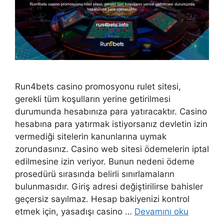
Run4bets casino promosyonu rulet sitesi,
gerekli tüm koşulların yerine getirilmesi
durumunda hesabınıza para yatıracaktır. Casino
hesabına para yatırmak istiyorsanız devletin izin
vermediği sitelerin kanunlarına uymak
zorundasınız. Casino web sitesi ödemelerin iptal
edilmesine izin veriyor. Bunun nedeni ödeme
prosedürü sırasında belirli sınırlamaların
bulunmasıdır. Giriş adresi değiştirilirse bahisler
geçersiz sayılmaz. Hesap bakiyenizi kontrol
etmek için, yasadışı casino …
Devamını oku