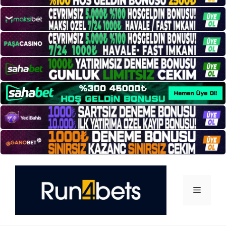
İçeriğe
atla
Menü