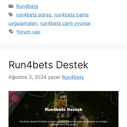
Kategoriler
Run4bets
Etiketler
run4bets adres
,
run4bets bahis
uygulamaları
,
run4bets canlı oyunlar
Yorum yap
Run4bets Destek
Ağustos 3, 2024
yazar
Run4bets