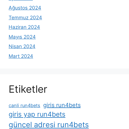
Ağustos 2024
Temmuz 2024
Haziran 2024
Mayıs 2024
Nisan 2024
Mart 2024
Etiketler
giris run4bets
canli run4bets
giris yap run4bets
güncel adresi run4bets