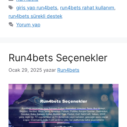
Etiketler
giris yap run4bets
,
run4bets rahat kullanım
,
run4bets sürekli destek
Yorum yap
Run4bets Seçenekler
Ocak 29, 2025
yazar
Run4bets