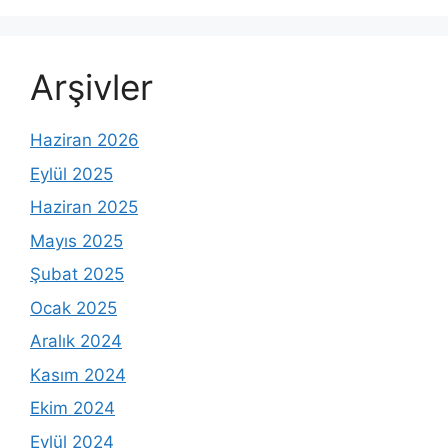
Arşivler
Haziran 2026
Eylül 2025
Haziran 2025
Mayıs 2025
Şubat 2025
Ocak 2025
Aralık 2024
Kasım 2024
Ekim 2024
Eylül 2024