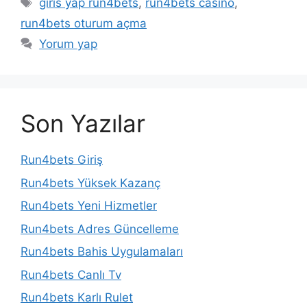
Etiketler
giris yap run4bets
,
run4bets casino
,
run4bets oturum açma
Yorum yap
Son Yazılar
Run4bets Giriş
Run4bets Yüksek Kazanç
Run4bets Yeni Hizmetler
Run4bets Adres Güncelleme
Run4bets Bahis Uygulamaları
Run4bets Canlı Tv
Run4bets Karlı Rulet