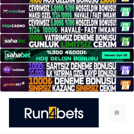
İçeriğe
atla
Menü