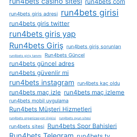
run4bets casino sitesi
run4bets com
run4bets girisi
run4bets giris adresi
run4bets giris twitter
run4bets giris yap
Run4bets Giriş
run4bets giriş sorunları
Run4bets Güncel
run4bets giriş tanımı
run4bets güncel adres
run4bets güvenlir mi
run4bets instagram
run4bets kaç oldu
run4bets maç izle
run4bets maç izleme
run4bets mobil uygulama
Run4bets Müşteri Hizmetleri
run4bets organizasyon i̇lişkisi
run4bets oyun sitesi
Run4bets Spor Bahisleri
run4bets sitesi
Run4bets Telegram
run4bets tv