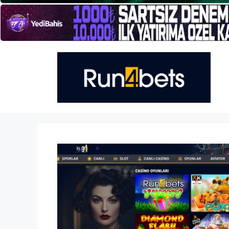
İçeriğe
atla