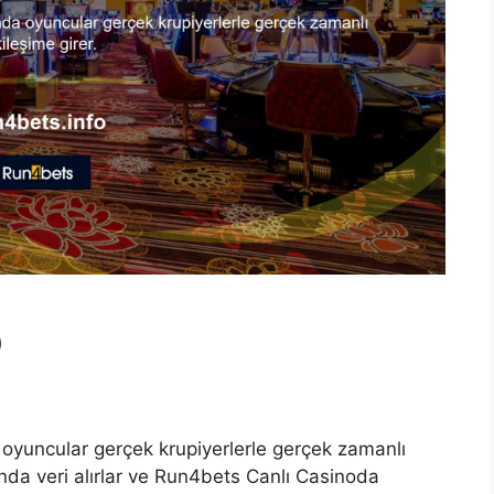
o
oyuncular gerçek krupiyerlerle gerçek zamanlı
nda veri alırlar ve Run4bets Canlı Casinoda