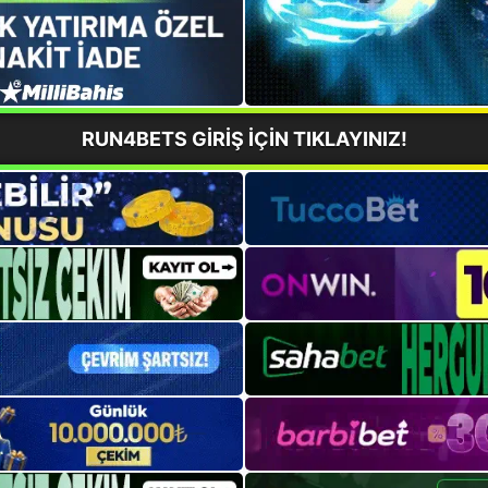
RUN4BETS GİRİŞ İÇİN TIKLAYINIZ!