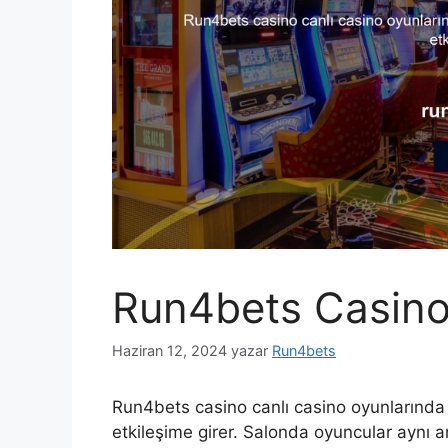
Run4bets Casin
Haziran 12, 2024
yazar
Run4bets
Run4bets casino canlı casino oyunlarında 
etkileşime girer. Salonda oyuncular aynı a