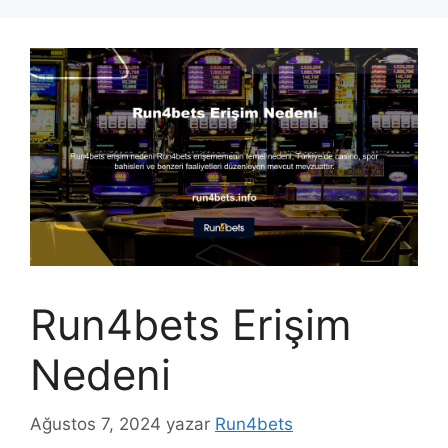
Run4bets Erişim
Nedeni
Ağustos 7, 2024
yazar
Run4bets