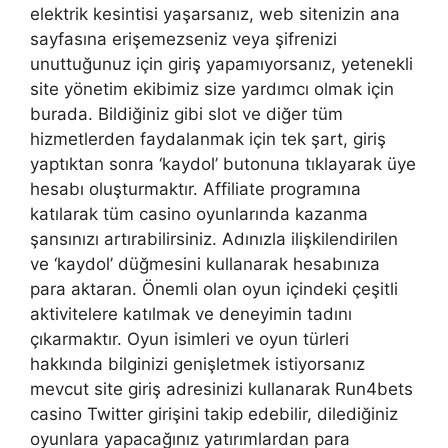
elektrik kesintisi yaşarsanız, web sitenizin ana
sayfasına erişemezseniz veya şifrenizi
unuttuğunuz için giriş yapamıyorsanız, yetenekli
site yönetim ekibimiz size yardımcı olmak için
burada. Bildiğiniz gibi slot ve diğer tüm
hizmetlerden faydalanmak için tek şart, giriş
yaptıktan sonra ‘kaydol’ butonuna tıklayarak üye
hesabı oluşturmaktır. Affiliate programına
katılarak tüm casino oyunlarında kazanma
şansınızı artırabilirsiniz. Adınızla ilişkilendirilen
ve ‘kaydol’ düğmesini kullanarak hesabınıza
para aktaran. Önemli olan oyun içindeki çeşitli
aktivitelere katılmak ve deneyimin tadını
çıkarmaktır. Oyun isimleri ve oyun türleri
hakkında bilginizi genişletmek istiyorsanız
mevcut site giriş adresinizi kullanarak Run4bets
casino Twitter girişini takip edebilir, dilediğiniz
oyunlara yapacağınız yatırımlardan para