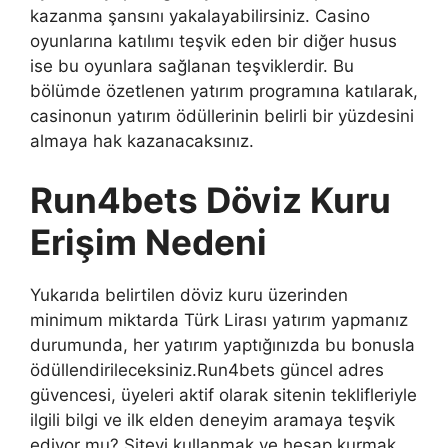
kazanma şansını yakalayabilirsiniz. Casino
oyunlarına katılımı teşvik eden bir diğer husus
ise bu oyunlara sağlanan teşviklerdir. Bu
bölümde özetlenen yatırım programına katılarak,
casinonun yatırım ödüllerinin belirli bir yüzdesini
almaya hak kazanacaksınız.
Run4bets Döviz Kuru
Erişim Nedeni
Yukarıda belirtilen döviz kuru üzerinden
minimum miktarda Türk Lirası yatırım yapmanız
durumunda, her yatırım yaptığınızda bu bonusla
ödüllendirileceksiniz.Run4bets güncel adres
güvencesi, üyeleri aktif olarak sitenin teklifleriyle
ilgili bilgi ve ilk elden deneyim aramaya teşvik
ediyor mu? Siteyi kullanmak ve hesap kurmak