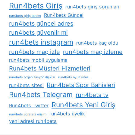
Run4bets Giriş
run4bets giriş sorunları
Run4bets Güncel
run4bets giriş tanımı
run4bets güncel adres
run4bets güvenlir mi
run4bets instagram
run4bets kaç oldu
run4bets maç izle
run4bets maç izleme
run4bets mobil uygulama
Run4bets Müşteri Hizmetleri
run4bets organizasyon i̇lişkisi
run4bets oyun sitesi
Run4bets Spor Bahisleri
run4bets sitesi
Run4bets Telegram
run4bets tv
Run4bets Yeni Giriş
Run4bets Twitter
run4bets üyelik
run4bets ücretsiz erişim
yeni adresi run4bets