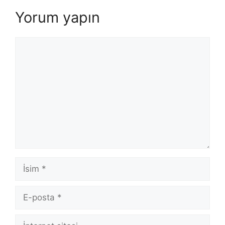
Yorum yapın
Yorum
İsim
E-
posta
İnternet