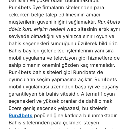
bahisleri ve poker odası bulunmaktadır.
Run4bets üye firmaların sitelerinden para
çekerken belge talep edilmesinin amacı
müşterilerin güvenilirliğini sağlamaktır.
Run4bets
döviz kuru erişim nedeni
web sitesinin artık aynı
seviyede olmadığını ve yalnızca sınırlı oyun ve
bahis seçenekleri sunduğunu üzülerek bildiririz.
Bahis bayileri geleneksel işlemlerinin yanı sıra
mobil uygulama ve televizyon gibi hizmetlere de
sahip olmanın önemini gözden kaçırmamalıdır.
Run4bets bahis siteleri gibi Run4bets de
oyuncuların seçim yapmasına açıktır. Run4bets
mobil uygulaması üzerinden başarıyı ve başarıyı
garantileyen bir bahis sitesidir. Alternatif oyun
seçenekleri ve yüksek oranlar da dahil olmak
üzere geniş seçenek yelpazesi, bu sitelerin
Run4bets
popülerliğine katkıda bulunmaktadır.
Bahis sitelerinden para çekmek isteyen