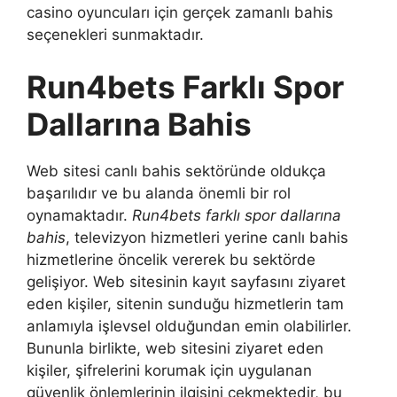
casino oyuncuları için gerçek zamanlı bahis
seçenekleri sunmaktadır.
Run4bets Farklı Spor
Dallarına Bahis
Web sitesi canlı bahis sektöründe oldukça
başarılıdır ve bu alanda önemli bir rol
oynamaktadır.
Run4bets farklı spor dallarına
bahis
, televizyon hizmetleri yerine canlı bahis
hizmetlerine öncelik vererek bu sektörde
gelişiyor. Web sitesinin kayıt sayfasını ziyaret
eden kişiler, sitenin sunduğu hizmetlerin tam
anlamıyla işlevsel olduğundan emin olabilirler.
Bununla birlikte, web sitesini ziyaret eden
kişiler, şifrelerini korumak için uygulanan
güvenlik önlemlerinin ilgisini çekmektedir, bu