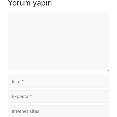
Yorum yapın
Yorum
İsim
E-
posta
İnternet
sitesi