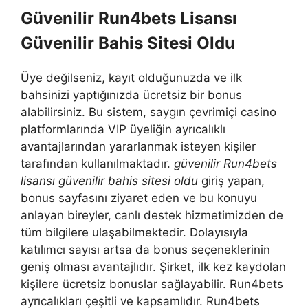
Güvenilir Run4bets Lisansı
Güvenilir Bahis Sitesi Oldu
Üye değilseniz, kayıt olduğunuzda ve ilk
bahsinizi yaptığınızda ücretsiz bir bonus
alabilirsiniz. Bu sistem, saygın çevrimiçi casino
platformlarında VIP üyeliğin ayrıcalıklı
avantajlarından yararlanmak isteyen kişiler
tarafından kullanılmaktadır.
güvenilir Run4bets
lisansı güvenilir bahis sitesi oldu
giriş yapan,
bonus sayfasını ziyaret eden ve bu konuyu
anlayan bireyler, canlı destek hizmetimizden de
tüm bilgilere ulaşabilmektedir. Dolayısıyla
katılımcı sayısı artsa da bonus seçeneklerinin
geniş olması avantajlıdır. Şirket, ilk kez kaydolan
kişilere ücretsiz bonuslar sağlayabilir. Run4bets
ayrıcalıkları çeşitli ve kapsamlıdır. Run4bets