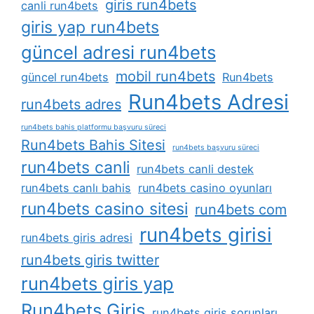
giris run4bets
canli run4bets
giris yap run4bets
güncel adresi run4bets
mobil run4bets
güncel run4bets
Run4bets
Run4bets Adresi
run4bets adres
run4bets bahis platformu başvuru süreci
Run4bets Bahis Sitesi
run4bets başvuru süreci
run4bets canli
run4bets canli destek
run4bets canlı bahis
run4bets casino oyunları
run4bets casino sitesi
run4bets com
run4bets girisi
run4bets giris adresi
run4bets giris twitter
run4bets giris yap
Run4bets Giriş
run4bets giriş sorunları