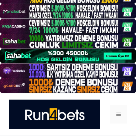
İçeriğe
atla
Menü