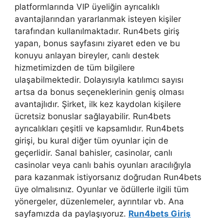
platformlarında VIP üyeliğin ayrıcalıklı
avantajlarından yararlanmak isteyen kişiler
tarafından kullanılmaktadır. Run4bets giriş
yapan, bonus sayfasını ziyaret eden ve bu
konuyu anlayan bireyler, canlı destek
hizmetimizden de tüm bilgilere
ulaşabilmektedir. Dolayısıyla katılımcı sayısı
artsa da bonus seçeneklerinin geniş olması
avantajlıdır. Şirket, ilk kez kaydolan kişilere
ücretsiz bonuslar sağlayabilir. Run4bets
ayrıcalıkları çeşitli ve kapsamlıdır. Run4bets
girişi, bu kural diğer tüm oyunlar için de
geçerlidir. Sanal bahisler, casinolar, canlı
casinolar veya canlı bahis oyunları aracılığıyla
para kazanmak istiyorsanız doğrudan Run4bets
üye olmalısınız. Oyunlar ve ödüllerle ilgili tüm
yönergeler, düzenlemeler, ayrıntılar vb. Ana
sayfamızda da paylaşıyoruz.
Run4bets Giriş