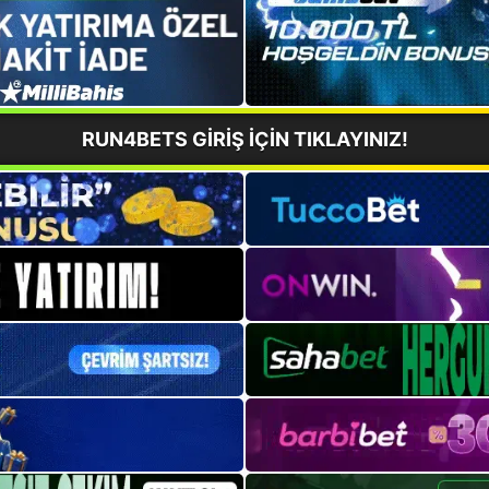
RUN4BETS GİRİŞ İÇİN TIKLAYINIZ!