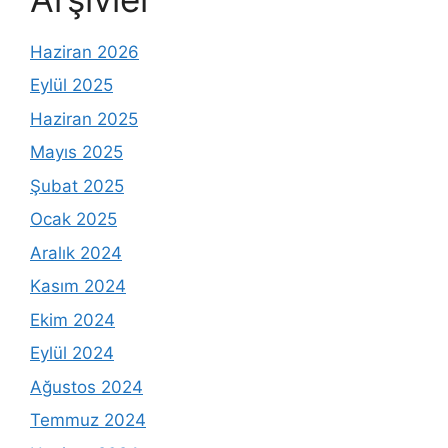
Haziran 2026
Eylül 2025
Haziran 2025
Mayıs 2025
Şubat 2025
Ocak 2025
Aralık 2024
Kasım 2024
Ekim 2024
Eylül 2024
Ağustos 2024
Temmuz 2024