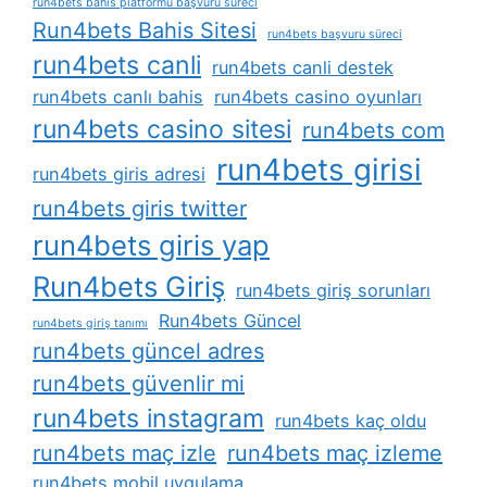
run4bets bahis platformu başvuru süreci
Run4bets Bahis Sitesi
run4bets başvuru süreci
run4bets canli
run4bets canli destek
run4bets canlı bahis
run4bets casino oyunları
run4bets casino sitesi
run4bets com
run4bets girisi
run4bets giris adresi
run4bets giris twitter
run4bets giris yap
Run4bets Giriş
run4bets giriş sorunları
Run4bets Güncel
run4bets giriş tanımı
run4bets güncel adres
run4bets güvenlir mi
run4bets instagram
run4bets kaç oldu
run4bets maç izle
run4bets maç izleme
run4bets mobil uygulama