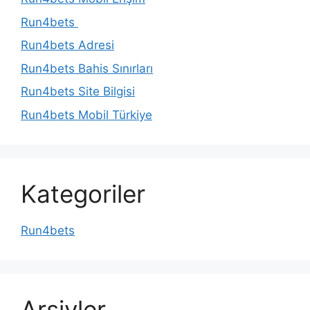
Run4bets
Run4bets Adresi
Run4bets Bahis Sınırları
Run4bets Site Bilgisi
Run4bets Mobil Türkiye
Kategoriler
Run4bets
Arşivler