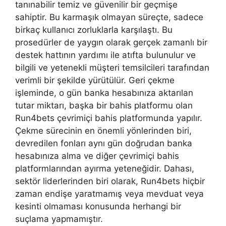
tanınabilir temiz ve güvenilir bir geçmişe
sahiptir. Bu karmaşık olmayan süreçte, sadece
birkaç kullanıcı zorluklarla karşılaştı. Bu
prosedürler de yaygın olarak gerçek zamanlı bir
destek hattının yardımı ile atıfta bulunulur ve
bilgili ve yetenekli müşteri temsilcileri tarafından
verimli bir şekilde yürütülür. Geri çekme
işleminde, o gün banka hesabınıza aktarılan
tutar miktarı, başka bir bahis platformu olan
Run4bets çevrimiçi bahis platformunda yapılır.
Çekme sürecinin en önemli yönlerinden biri,
devredilen fonları aynı gün doğrudan banka
hesabınıza alma ve diğer çevrimiçi bahis
platformlarından ayırma yeteneğidir. Dahası,
sektör liderlerinden biri olarak, Run4bets hiçbir
zaman endişe yaratmamış veya mevduat veya
kesinti olmaması konusunda herhangi bir
suçlama yapmamıştır.