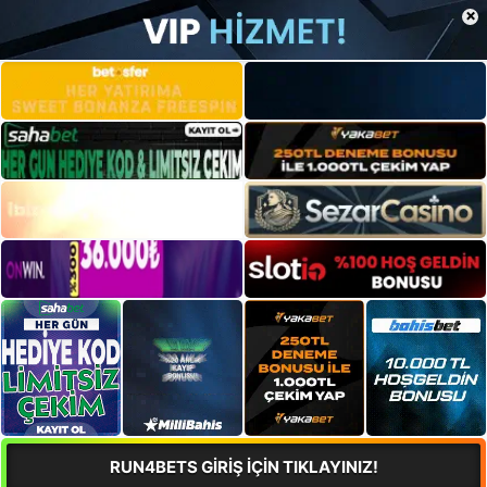
×
RUN4BETS GİRİŞ İÇİN TIKLAYINIZ!