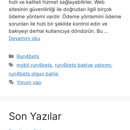
hızlı ve kaliteli hizmet sağlayabilirler. Web
sitesinin güvenilirliği ile doğrudan ilgili birçok
ödeme yöntemi vardır. Ödeme yöntemini ödeme
sorunları ile hızlı bir şekilde kontrol edin ve
bakiyeyi derhal kullanıcıya döndürün. Bu …
Devamını oku
Kategoriler
Run4bets
Etiketler
mobil run4bets
,
run4bets bakiye yatırımı
,
run4bets olgun bahis
Yorum yap
Son Yazılar