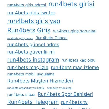
run4bets girisi
run4bets giris adresi
run4bets giris twitter
run4bets giris yap
Run4bets Giriş
run4bets giriş sorunları
Run4bets Güncel
run4bets giriş tanımı
run4bets güncel adres
run4bets güvenlir mi
run4bets instagram
run4bets kaç oldu
run4bets maç izle
run4bets maç izleme
run4bets mobil uygulama
Run4bets Müşteri Hizmetleri
run4bets organizasyon i̇lişkisi
run4bets oyun sitesi
Run4bets Spor Bahisleri
run4bets sitesi
Run4bets Telegram
run4bets tv