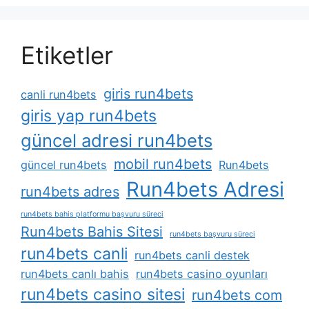
Etiketler
giris run4bets
canli run4bets
giris yap run4bets
güncel adresi run4bets
mobil run4bets
güncel run4bets
Run4bets
Run4bets Adresi
run4bets adres
run4bets bahis platformu başvuru süreci
Run4bets Bahis Sitesi
run4bets başvuru süreci
run4bets canli
run4bets canli destek
run4bets canlı bahis
run4bets casino oyunları
run4bets casino sitesi
run4bets com