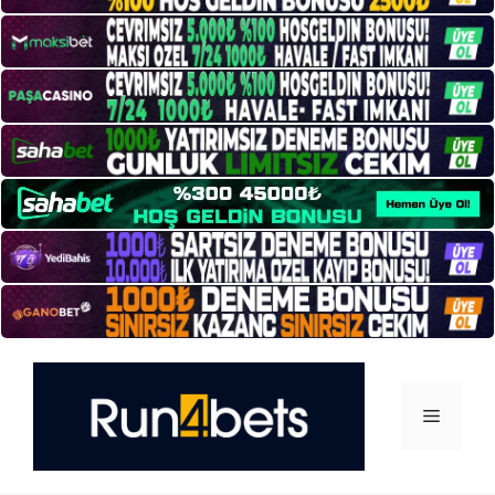
İçeriğe
atla
Menü