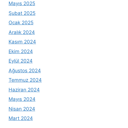
Mayıs 2025
Şubat 2025
Ocak 2025
Aralık 2024
Kasım 2024
Ekim 2024
Eylül 2024
Ağustos 2024
Temmuz 2024
Haziran 2024
Mayıs 2024
Nisan 2024
Mart 2024