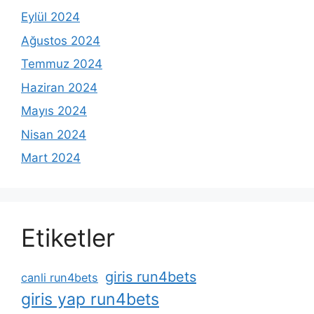
Eylül 2024
Ağustos 2024
Temmuz 2024
Haziran 2024
Mayıs 2024
Nisan 2024
Mart 2024
Etiketler
giris run4bets
canli run4bets
giris yap run4bets