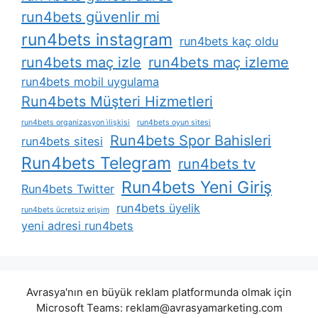
run4bets güvenlir mi
run4bets instagram
run4bets kaç oldu
run4bets maç izle
run4bets maç izleme
run4bets mobil uygulama
Run4bets Müşteri Hizmetleri
run4bets organizasyon i̇lişkisi
run4bets oyun sitesi
Run4bets Spor Bahisleri
run4bets sitesi
Run4bets Telegram
run4bets tv
Run4bets Yeni Giriş
Run4bets Twitter
run4bets üyelik
run4bets ücretsiz erişim
yeni adresi run4bets
Avrasya'nın en büyük reklam platformunda olmak için
Microsoft Teams:
reklam@avrasyamarketing.com