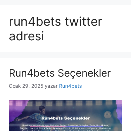
run4bets twitter
adresi
Run4bets Seçenekler
Ocak 29, 2025
yazar
Run4bets