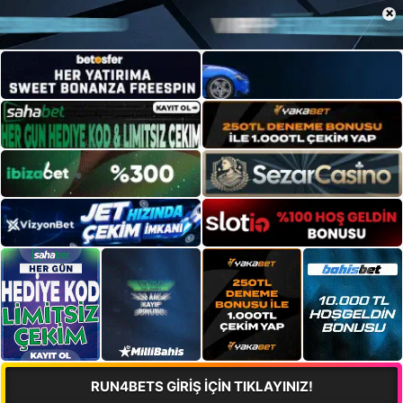
×
RUN4BETS GİRİŞ İÇİN TIKLAYINIZ!