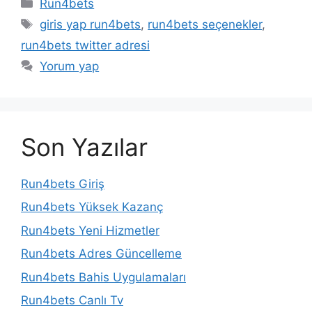
Kategoriler
Run4bets
Etiketler
giris yap run4bets
,
run4bets seçenekler
,
run4bets twitter adresi
Yorum yap
Son Yazılar
Run4bets Giriş
Run4bets Yüksek Kazanç
Run4bets Yeni Hizmetler
Run4bets Adres Güncelleme
Run4bets Bahis Uygulamaları
Run4bets Canlı Tv