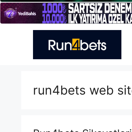
İçeriğe
atla
run4bets web sit