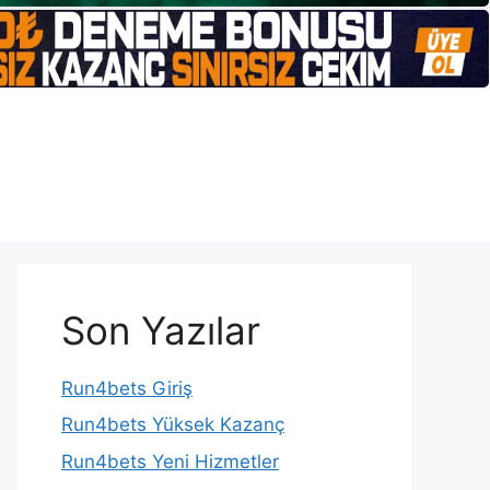
Son Yazılar
Run4bets Giriş
Run4bets Yüksek Kazanç
Run4bets Yeni Hizmetler