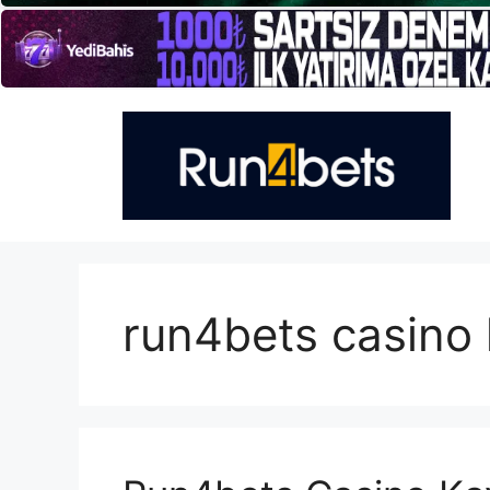
İçeriğe
atla
run4bets casino 