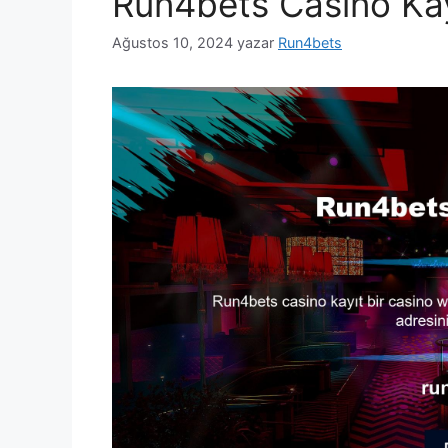
Run4bets Casino Kay
Ağustos 10, 2024
yazar
Run4bets