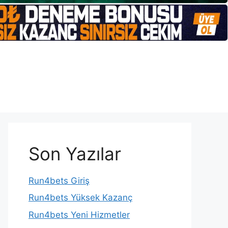
Son Yazılar
Run4bets Giriş
Run4bets Yüksek Kazanç
Run4bets Yeni Hizmetler