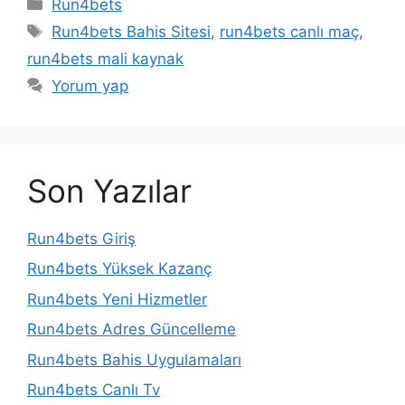
Kategoriler
Run4bets
Etiketler
Run4bets Bahis Sitesi
,
run4bets canlı maç
,
run4bets mali kaynak
Yorum yap
Son Yazılar
Run4bets Giriş
Run4bets Yüksek Kazanç
Run4bets Yeni Hizmetler
Run4bets Adres Güncelleme
Run4bets Bahis Uygulamaları
Run4bets Canlı Tv