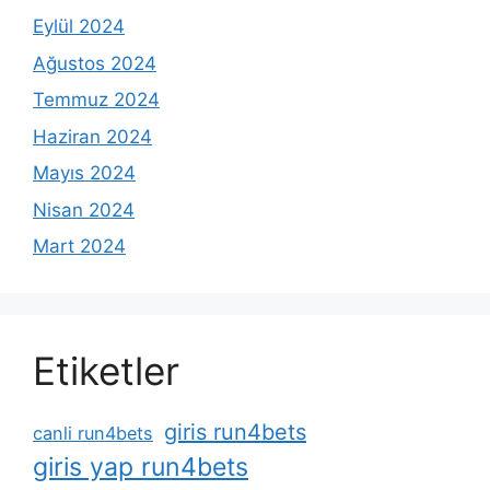
Eylül 2024
Ağustos 2024
Temmuz 2024
Haziran 2024
Mayıs 2024
Nisan 2024
Mart 2024
Etiketler
giris run4bets
canli run4bets
giris yap run4bets