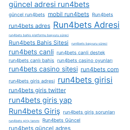
güncel adresi run4bets
mobil run4bets
güncel run4bets
Run4bets
Run4bets Adresi
run4bets adres
run4bets bahis platformu başvuru süreci
Run4bets Bahis Sitesi
run4bets başvuru süreci
run4bets canli
run4bets canli destek
run4bets canlı bahis
run4bets casino oyunları
run4bets casino sitesi
run4bets com
run4bets girisi
run4bets giris adresi
run4bets giris twitter
run4bets giris yap
Run4bets Giriş
run4bets giriş sorunları
Run4bets Güncel
run4bets giriş tanımı
run4bets güncel adres