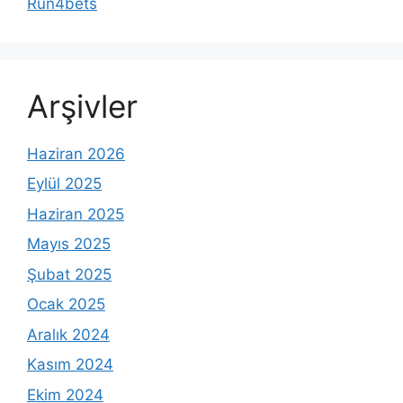
Run4bets
Arşivler
Haziran 2026
Eylül 2025
Haziran 2025
Mayıs 2025
Şubat 2025
Ocak 2025
Aralık 2024
Kasım 2024
Ekim 2024